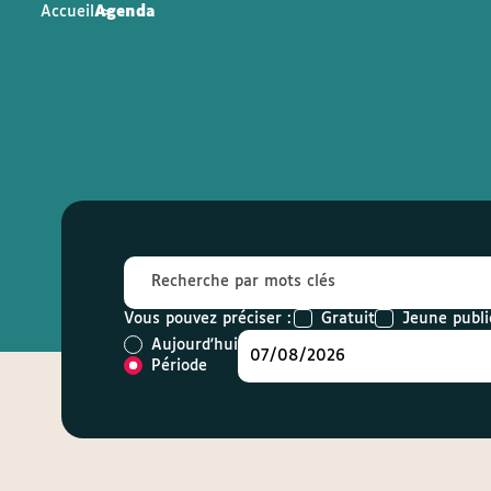
Accueil
Agenda
Gratuit
Jeune publi
Vous pouvez préciser :
Aujourd'hui
Période