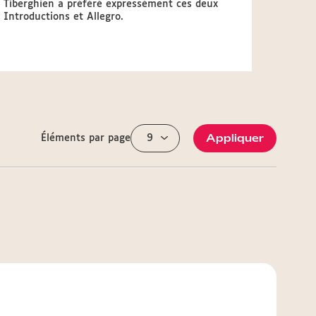
Tiberghien a préféré expressément ces deux
Introductions et Allegro.
Appliquer
Éléments par page