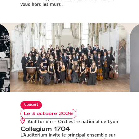
vous hors les murs !
Concert
Le 3 octobre 2026
Auditorium - Orchestre national de Lyon
Collegium 1704
L’Auditorium invite le principal ensemble sur