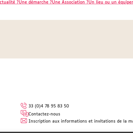
tualité ?
Une démarche ?
Une Association ?
Un lieu ou un équipe
33 (0)4 78 95 83 50
Contactez-nous
Inscription aux informations et invitations de la m