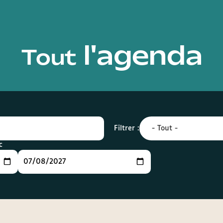
l'agenda
Tout
Filtrer :
c