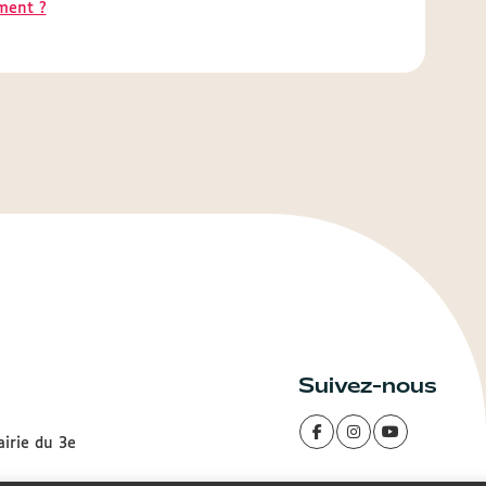
ment ?
Suivez-nous
airie du 3e