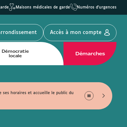
garde
Maisons médicales de garde
Numéros d'urgences
'arrondissement
Accès à mon compte
Démocratie
Démarches
locale
e ses horaires et accueille le public du