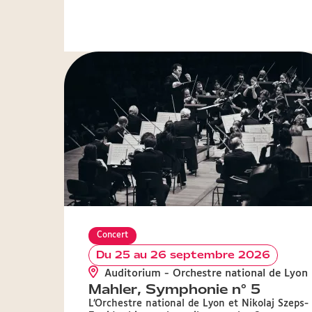
Concert
Du 25 au 26 septembre 2026
Auditorium - Orchestre national de Lyon
Mahler, Symphonie n° 5
L’Orchestre national de Lyon et Nikolaj Szeps-