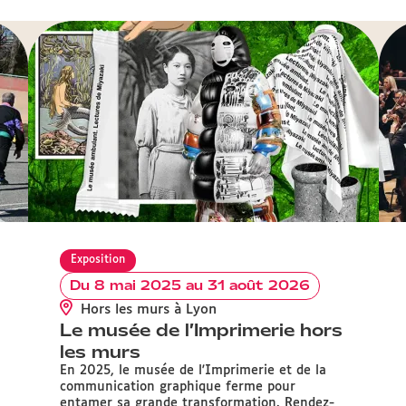
Exposition
Du 8 mai 2025 au 31 août 2026
Hors les murs à Lyon
Le musée de l’Imprimerie hors
les murs
En 2025, le musée de l'Imprimerie et de la
communication graphique ferme pour
entamer sa grande transformation. Rendez-