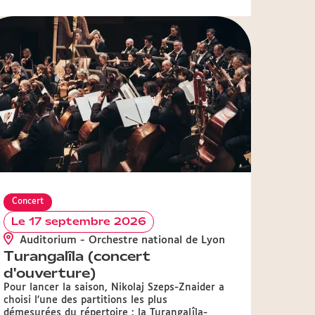
Concert
Le 17 septembre 2026
Auditorium - Orchestre national de Lyon
Turangalîla (concert
d'ouverture)
Pour lancer la saison, Nikolaj Szeps-Znaider a
choisi l’une des partitions les plus
démesurées du répertoire : la Turangalîla-