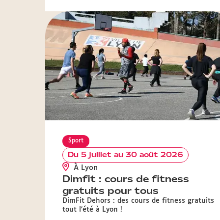
Sport
Du 5 juillet au 30 août 2026
À Lyon
Dimfit : cours de fitness
gratuits pour tous
DimFit Dehors : des cours de fitness gratuits
tout l’été à Lyon !