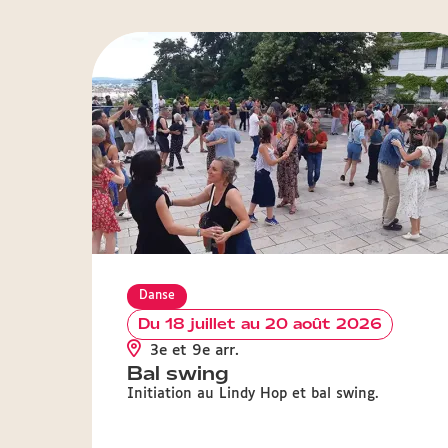
Danse
Du 18 juillet au 20 août 2026
3e et 9e arr.
Bal swing
Initiation au Lindy Hop et bal swing.