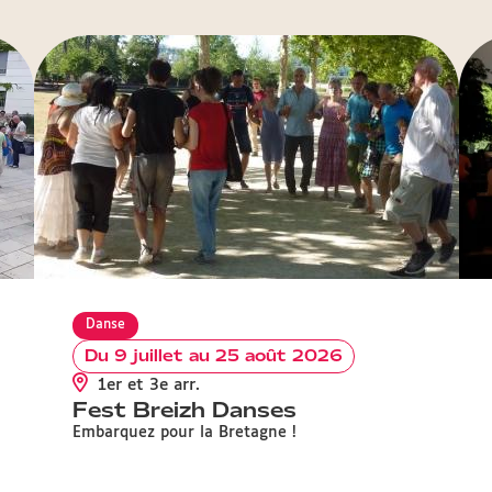
Danse
Du 9 juillet au 25 août 2026
1er et 3e arr.
Fest Breizh Danses
Embarquez pour la Bretagne !