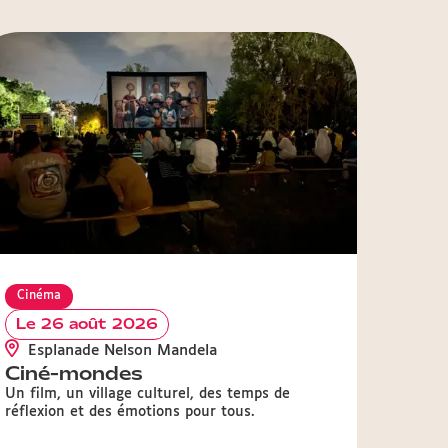
Cinéma
Le 26 août 2026
Esplanade Nelson Mandela
Ciné-mondes
Un film, un village culturel, des temps de
réflexion et des émotions pour tous.