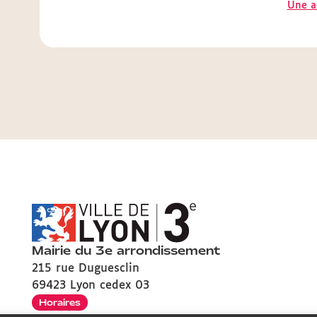
Une ac
Mairie du 3e arrondissement
215 rue Duguesclin
69423 Lyon cedex 03
Horaires