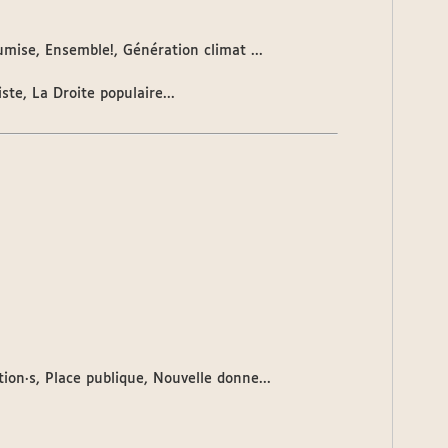
mise, Ensemble!, Génération climat ...
te, La Droite populaire...
ion·s, Place publique, Nouvelle donne...