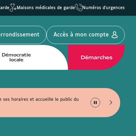
garde
Maisons médicales de garde
Numéros d'urgences
'arrondissement
Accès à mon compte
Démocratie
Démarches
locale
e ses horaires et accueille le public du