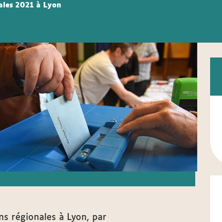
nales 2021 à Lyon
ns régionales à Lyon, par