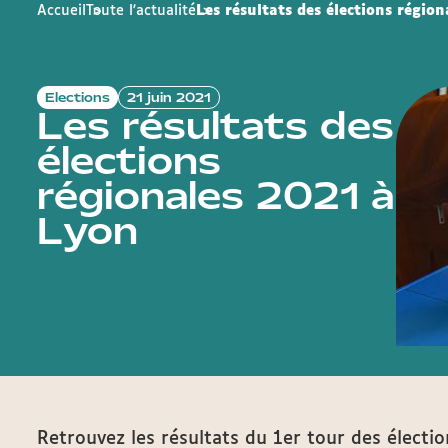
Accueil
Toute l'actualité
Les résultats des élections régio
Elections
21 juin 2021
Les résultats des
élections
régionales 2021 à
Lyon
Retrouvez les résultats du 1er tour des électio