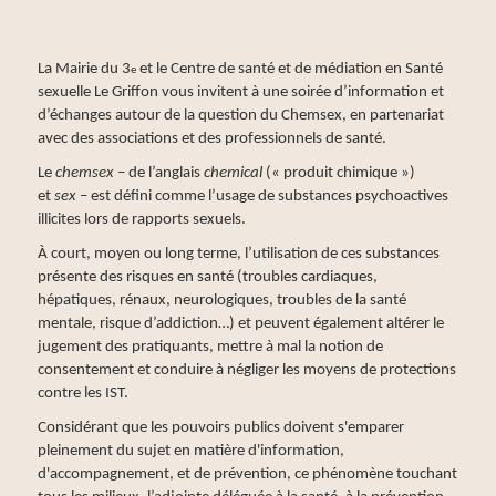
La Mairie du 3
et le Centre de santé et de médiation en Santé
e
sexuelle Le Griffon vous invitent à une soirée d’information et
d’échanges autour de la question du Chemsex, en partenariat
avec des associations et des professionnels de santé.
Le
chemsex
– de l’anglais
chemical
(« produit chimique »)
et
sex
– est défini comme l’usage de substances psychoactives
illicites lors de rapports sexuels.
À court, moyen ou long terme, l’utilisation de ces substances
présente des risques en santé (troubles cardiaques,
hépatiques, rénaux, neurologiques, troubles de la santé
mentale, risque d’addiction…) et peuvent également altérer le
jugement des pratiquants, mettre à mal la notion de
consentement et conduire à négliger les moyens de protections
contre les IST.
Considérant que les pouvoirs publics doivent s'emparer
pleinement du sujet en matière d'information,
d'accompagnement, et de prévention, ce phénomène touchant