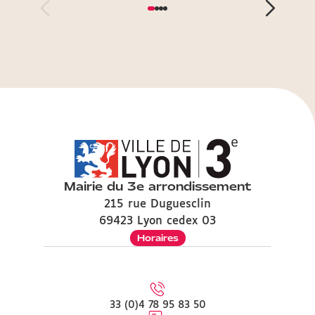
Mairie du 3e arrondissement
215 rue Duguesclin
69423 Lyon cedex 03
Horaires
33 (0)4 78 95 83 50