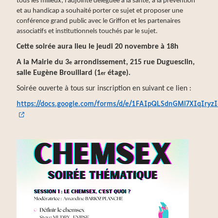
tous les milieux, l’adjointe déléguée à la santé, à la prévention
et au handicap a souhaité porter ce sujet et proposer une
conférence grand public avec le Griffon et les partenaires
associatifs et institutionnels touchés par le sujet.
Cette soirée aura lieu le jeudi 20 novembre à 18h
A la Mairie du 3
arrondissement, 215 rue Duguesclin,
e
salle Eugène Brouillard (1
étage).
er
Soirée ouverte à tous sur inscription en suivant ce lien :
https://docs.google.com/forms/d/e/1FAIpQLSdnGMl7XIqIr