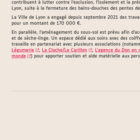
contribuent à lutter contre l’exclusion, l’isolement et la pré
Lyon, suite à la fermeture des bains-douches des pentes de
La Ville de Lyon a engagé depuis septembre 2021 des travau
pour un montant de 170 000 €.
En parallèle, l’aménagement du sous-sol est prévu afin d’acc
et de sèche-linge. Un espace dédié aux soins avec des coiff
travaille en partenariat avec plusieurs associations (nota
Légumerie
,
La Cloche/Le Carillon
,
L’agence du Don en 
monde
) pour apporter soutien et aide matérielle aux per