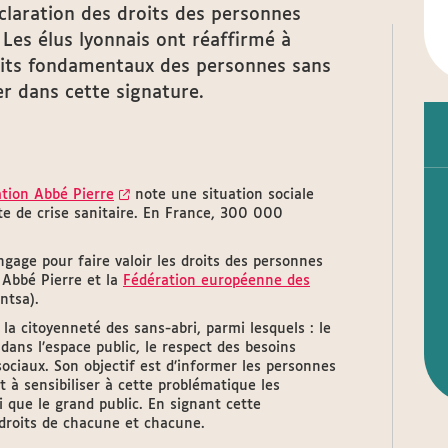
éclaration des droits des personnes
 Les élus lyonnais ont réaffirmé à
roits fondamentaux des personnes sans
er dans cette signature.
tion Abbé Pierre
note une situation sociale
te de crise sanitaire. En France, 300 000
engage pour faire valoir les droits des personnes
n Abbé Pierre et la
Fédération européenne des
ntsa).
la citoyenneté des sans-abri, parmi lesquels : le
 dans l’espace public, le respect des besoins
ociaux. Son objectif est d’informer les personnes
et à sensibiliser à cette problématique les
i que le grand public. En signant cette
 droits de chacune et chacune.