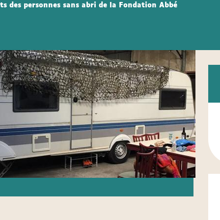
its des personnes sans abri de la Fondation Abbé