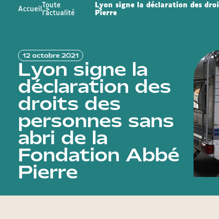
Toute
Lyon signe la déclaration des dro
Accueil
l'actualité
Pierre
12 octobre 2021
Lyon signe la
déclaration des
droits des
personnes sans
abri de la
Fondation Abbé
Pierre