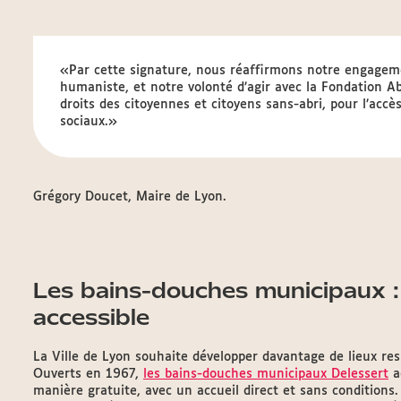
«Par cette signature, nous réaffirmons notre engagemen
humaniste, et notre volonté d’agir avec la Fondation Abb
droits des citoyennes et citoyens sans-abri, pour l’accè
sociaux.»
Grégory Doucet, Maire de Lyon.
Les bains-douches municipaux : 
accessible
La Ville de Lyon souhaite développer davantage de lieux ress
Ouverts en 1967,
les bains-douches municipaux Delessert
a
manière gratuite, avec un accueil direct et sans conditions. 