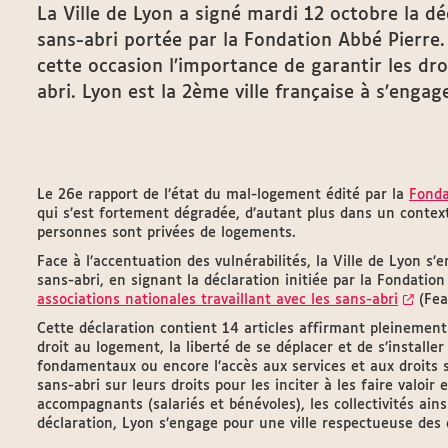
La Ville de Lyon a signé mardi 12 octobre la d
sans-abri portée par la Fondation Abbé Pierre.
cette occasion l’importance de garantir les d
abri. Lyon est la 2ème ville française à s’engag
Le 26e rapport de l’état du mal-logement édité par la
Fonda
qui s’est fortement dégradée, d’autant plus dans un contex
personnes sont privées de logements.
Face à l’accentuation des vulnérabilités, la Ville de Lyon s’
sans-abri, en signant la déclaration initiée par la Fondatio
associations nationales travaillant avec les sans-abri
(Fea
Cette déclaration contient 14 articles affirmant pleinement 
droit au logement, la liberté de se déplacer et de s’installer
fondamentaux ou encore l’accès aux services et aux droits s
sans-abri sur leurs droits pour les inciter à les faire valoir 
accompagnants (salariés et bénévoles), les collectivités ains
déclaration, Lyon s’engage pour une ville respectueuse des