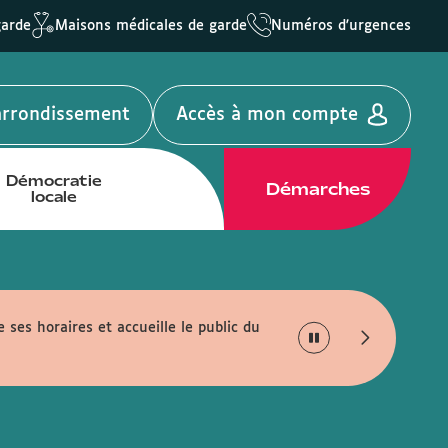
garde
Maisons médicales de garde
Numéros d'urgences
'arrondissement
Accès à mon compte
Démocratie
Démarches
locale
e ses horaires et accueille le public du