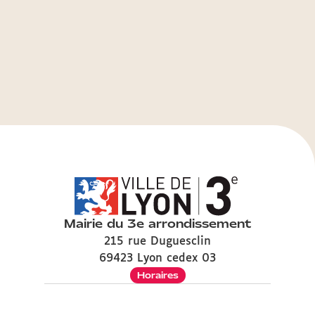
Mairie du 3e arrondissement
215 rue Duguesclin
69423 Lyon cedex 03
Horaires