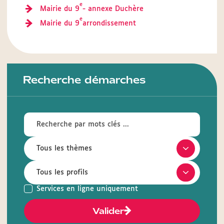
e
Mairie du 9
- annexe Duchère
e
Mairie du 9
arrondissement
Recherche démarches
Services en ligne uniquement
Valider