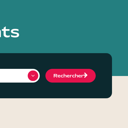
ts
Rechercher