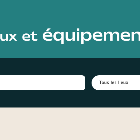
équipemen
eux et