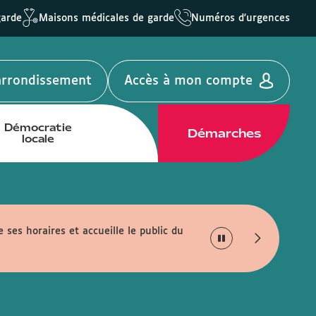
garde
Maisons médicales de garde
Numéros d'urgences
'arrondissement
Accès à mon compte
Démocratie
Démarches
locale
e ses horaires et accueille le public du