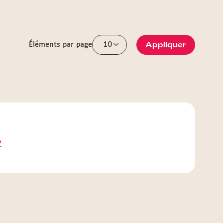
Appliquer
Éléments par page
?