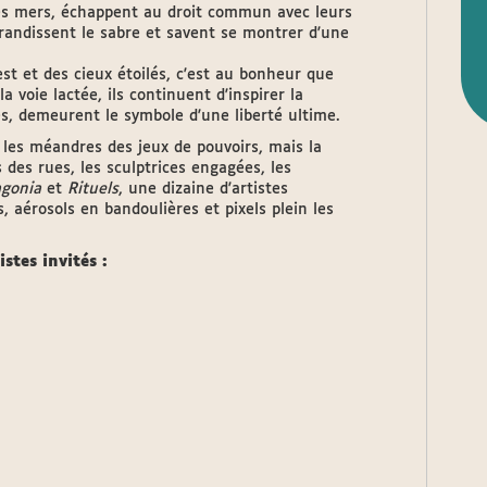
les mers, échappent au droit commun avec leurs
, brandissent le sabre et savent se montrer d'une
st et des cieux étoilés, c'est au bonheur que
a voie lactée, ils continuent d'inspirer la
s, demeurent le symbole d'une liberté ultime.
les méandres des jeux de pouvoirs, mais la
 des rues, les sculptrices engagées, les
gonia
et
Rituels
, une dizaine d'artistes
, aérosols en bandoulières et pixels plein les
istes invités :