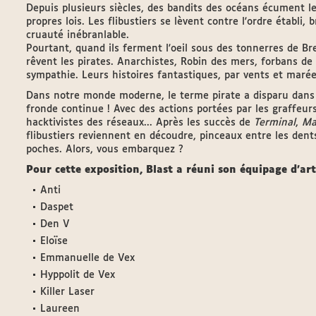
Depuis plusieurs siècles, des bandits des océans écument 
propres lois. Les flibustiers se lèvent contre l'ordre établi
cruauté inébranlable.
Pourtant, quand ils ferment l'oeil sous des tonnerres de Bre
rêvent les pirates. Anarchistes, Robin des mers, forbans de l
sympathie. Leurs histoires fantastiques, par vents et marée
Dans notre monde moderne, le terme pirate a disparu dans 
fronde continue ! Avec des actions portées par les graffeurs
hacktivistes des réseaux... Après les succès de
Terminal
,
Ma
flibustiers reviennent en découdre, pinceaux entre les dents
poches. Alors, vous embarquez ?
Pour cette exposition, Blast a réuni son équipage d'art
Anti
Daspet
Den V
Eloïse
Emmanuelle de Vex
Hyppolit de Vex
Killer Laser
Laureen