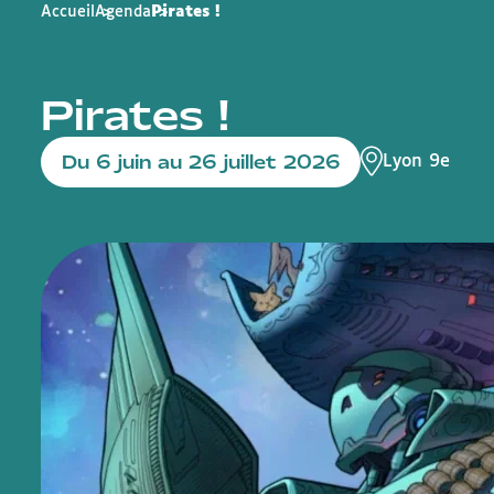
Accueil
Agenda
Pirates !
Pirates !
Du 6 juin au 26 juillet 2026
Lyon 9e