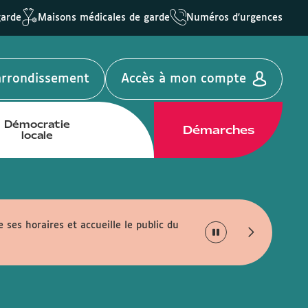
garde
Maisons médicales de garde
Numéros d'urgences
'arrondissement
Accès à mon compte
Démocratie
Démarches
locale
e ses horaires et accueille le public du