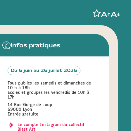
Infos pratiques
Du 6 juin au 26 juillet 2026
Tous publics les samedis et dimanches de
10 h à 18h
Ecoles et groupes les vendredis de 10h à
17h
14 Rue Gorge de Loup
69009 Lyon
Entrée gratuite
Le compte Instagram du collectif
Blast Art