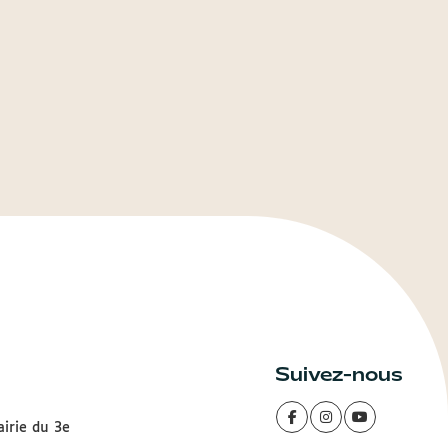
Suivez-nous
airie du 3e