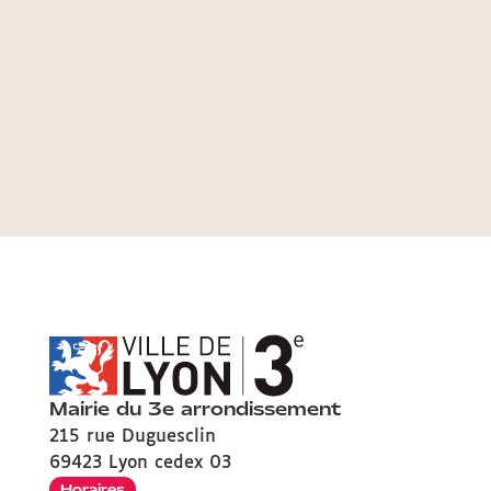
Mairie du 3e arrondissement
215 rue Duguesclin
69423 Lyon cedex 03
Horaires