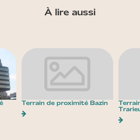
À lire aussi
é
Terrain de proximité Bazin
Terrai
Trarie