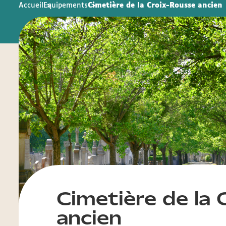
Accueil
Equipements
Cimetière de la Croix-Rousse ancien
Cimetière de la
ancien