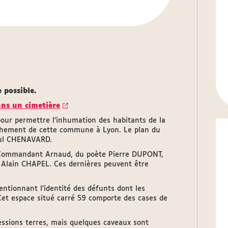
 possible.
ans un cimetière
pour permettre l’inhumation des habitants de la
tachement de cette commune à Lyon. Le plan du
Paul CHENAVARD.
du Commandant Arnaud, du poète Pierre DUPONT,
Alain CHAPEL. Ces dernières peuvent être
ntionnant l’identité des défunts dont les
 Cet espace situé carré 59 comporte des cases de
essions terres, mais quelques caveaux sont