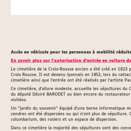
Accès en véhicule pour les personnes à mobilité réduite
En savoir plus sur l'autorisation d'entrée en voiture d
Le cimetière de la Croix-Rousse ancien a été créé en 1823 
Croix Rousse. Il est devenu lyonnais en 1852, lors du rat
cimetière ainsi que l’entrée ont été réalisés par l'artiste 
Ce cimetière, d’allure modeste, accueille les sépultures 
du député Désiré BARODET ou bien encore du restaurateur 
visitées.
Un "jardin du souvenir" équipé d’une borne informatique me
cendres ont été dispersées ou qui n’ont plus de sépulture.
columbarium, des rosiers et un espace de dispersion.
Dans ce cimetière la majorité des sépultures sont des conc