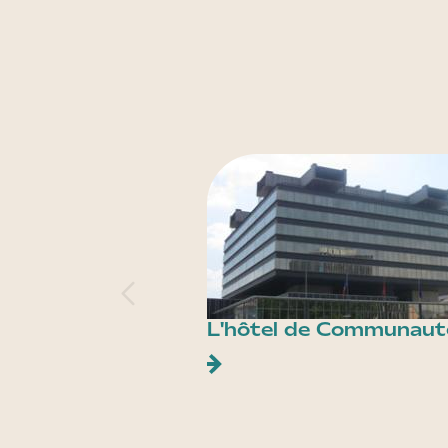
L'hôtel de Communaut