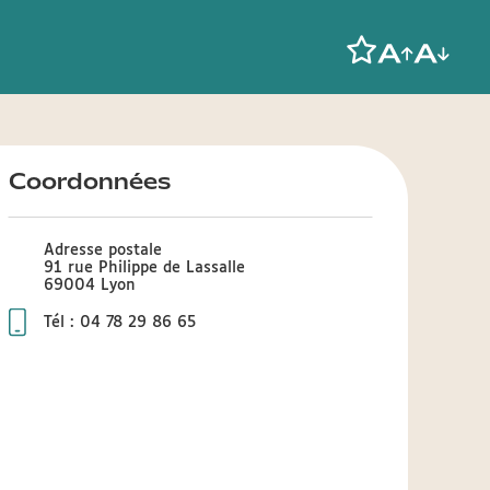
Coordonnées
Adresse postale
91 rue Philippe de Lassalle
69004 Lyon
Tél : 04 78 29 86 65