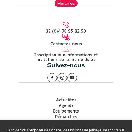
Horaires
33 (0)4 78 95 83 50
Contactez-nous
Inscription aux informations et
invitations de la mairie du 3e
Suivez-nous
Actualités
Agenda
Equipements
Démarches
Associations
Accessibilité
Afin de vous proposer des vidéos, des boutons de partage, des contenus