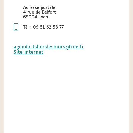
Adresse postale
4 rue de Belfort
69004 Lyon
Tél : 09 51 62 58 77
agendartshorslesmurs@free.fr
Site internet