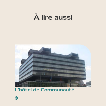
À lire aussi
L'hôtel de Communauté
Terra