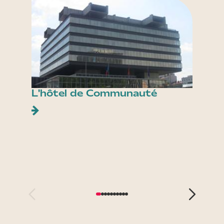
L'hôtel de Communauté
Terra