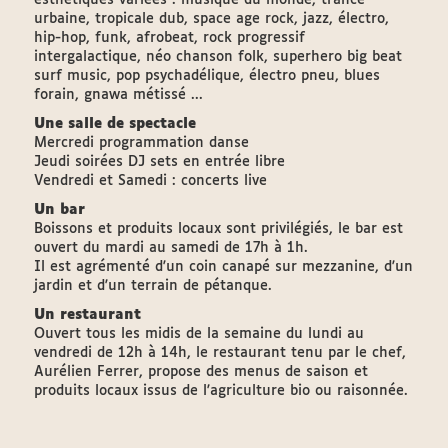
esthétiques variées : musique du monde, trance
urbaine, tropicale dub, space age rock, jazz, électro,
hip-hop, funk, afrobeat, rock progressif
intergalactique, néo chanson folk, superhero big beat
surf music, pop psychadélique, électro pneu, blues
forain, gnawa métissé ...
Une salle de spectacle
Mercredi programmation danse
Jeudi soirées DJ sets en entrée libre
Vendredi et Samedi : concerts live
Un bar
Boissons et produits locaux sont privilégiés, le bar est
ouvert du mardi au samedi de 17h à 1h.
Il est agrémenté d'un coin canapé sur mezzanine, d'un
jardin et d'un terrain de pétanque.
Un restaurant
Ouvert tous les midis de la semaine du lundi au
vendredi de 12h à 14h, le restaurant tenu par le chef,
Aurélien Ferrer, propose des menus de saison et
produits locaux issus de l'agriculture bio ou raisonnée.