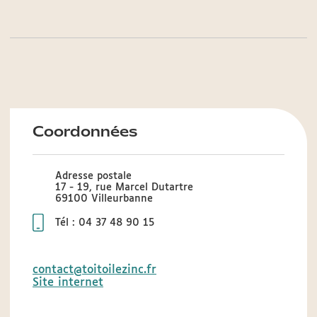
Coordonnées
Adresse postale
17 - 19, rue Marcel Dutartre
69100 Villeurbanne
Tél : 04 37 48 90 15
contact@toitoilezinc.fr
Site internet