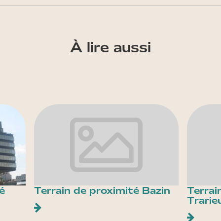
À lire aussi
é
Terrain de proximité Bazin
Terrai
Trarie