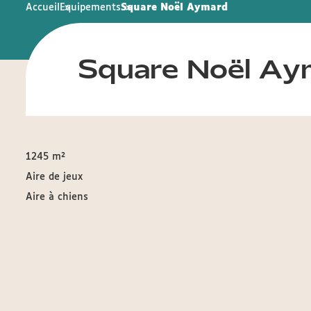
Accueil
Equipements
Square Noël Aymard
Square Noël Ay
1245 m²
Aire de jeux
Aire à chiens