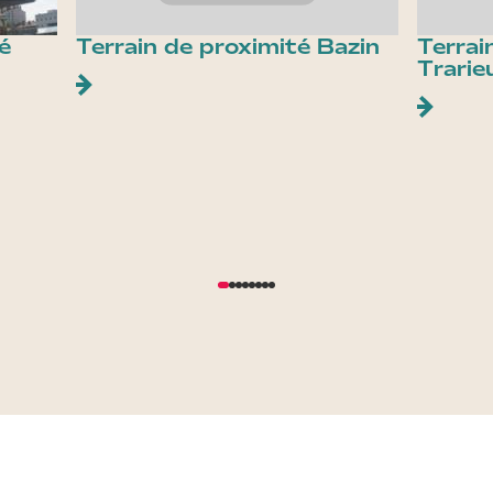
é
Terrain de proximité Bazin
Terrai
Trarie