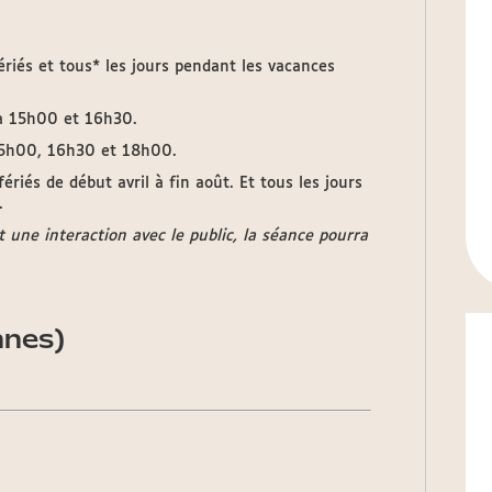
riés et tous* les jours pendant les vacances
 à 15h00 et 16h30.
 15h00, 16h30 et 18h00.
riés de début avril à fin août. Et tous les jours
.
t une interaction avec le public, la séance pourra
nnes)