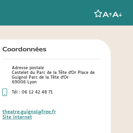
Coordonnées
Adresse postale
Castelet du Parc de la Tête d’Or Place de
Guignol Parc de la Tête d'Or
69006 Lyon
Tél : 06 12 42 48 71
theatre.guignol@free.fr
Site internet