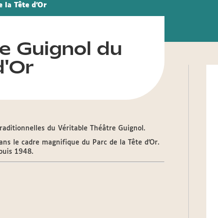
 la Tête d'Or
e Guignol du
d'Or
raditionnelles du Véritable Théâtre Guignol.
ans le cadre magnifique du Parc de la Tête d’Or.
epuis 1948.