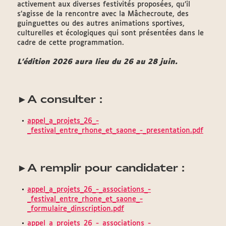
activement aux diverses festivités proposées, qu’il
s’agisse de la rencontre avec la Mâchecroute, des
guinguettes ou des autres animations sportives,
culturelles et écologiques qui sont présentées dans le
cadre de cette programmation.
L’édition 2026 aura lieu du 26 au 28 juin.
A consulter :
►
appel_a_projets_26_-
_festival_entre_rhone_et_saone_-_presentation.pdf
A remplir pour candidater :
►
appel_a_projets_26_-_associations_-
_festival_entre_rhone_et_saone_-
_formulaire_dinscription.pdf
appel_a_projets_26_-_associations_-