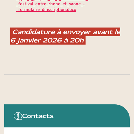
_festival_entre_rhone_et_saone_-
_formulaire_dinscription.docx
Candidature à envoyer avant le
6 janvier 2026 à 20h
Contacts