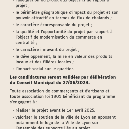
l’adéquation du projet aux objectifs de l’appel à
projet ;
le périmètre géographique d’impact du projet et son
pouvoir attractif en termes de flux de chalands ;
le caractère écoresponsable du projet ;
la qualité et l’opportunité du projet par rapport à
l’objectif de modernisation du commerce en
centralité ;
le caractère innovant du projet ;
le développement, la mise en valeur des produits
locaux et des filières locales ;
l’impact social sur le quartier.
Les candidatures seront validées par délibération
du Conseil Municipal du 27/06/2024.
Toute association de commerçants et d’artisans et
toute association loi 1901 bénéficiant du programme
s’engagent à :
réaliser le projet avant le 1er avril 2025.
valoriser le soutien de la ville de Lyon en apposant
notamment le logo de la Ville de Lyon sur
l’ensemble des supports liés au projet