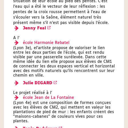
situation de leur école au pied des pentes. C’est
l’eau qui a été le vecteur de leur réflexion : les
pentes de la croix rousse permettent à l’eau de
s’écouler vers la Saône, élément naturel très
présent même s’il n’est pas visible depuis l’école.
Jenny Feal
A l’
école Harmonie Rebatel
(Lyon 3e), el'artiste propose de valoriser le lien
entre les deux parties de l’école, qui est rendu
visible par une passerelle surélevée. Dans cette
même idée du lien elle propose aux élèves de CM1
de connecter les deux espaces vertical et horizontal
avec des motifs naturels qu’ils rencontrent sur leur
chemin en ville.
Julie DIGARD
Le projet réalisé à l’
école Jean de La Fontaine
(Lyon 4e) est une composition de formes conçues
avec les élèves de CM2, qui mettent en valeur les
plantations de pied de mur : les enfants créent des
"maisons-cabanes" de couleurs vives pour ces
plantes.