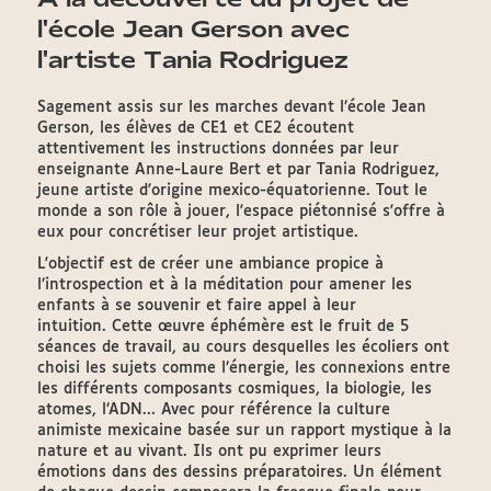
l'école Jean Gerson avec
l'artiste Tania Rodriguez
Sagement assis sur les marches devant l’école Jean
Gerson, les élèves de CE1 et CE2 écoutent
attentivement les instructions données par leur
enseignante Anne-Laure Bert et par Tania Rodriguez,
jeune artiste d'origine mexico-équatorienne. Tout le
monde a son rôle à jouer, l'espace piétonnisé s'offre à
eux pour concrétiser leur projet artistique.
L'objectif est de créer une ambiance propice à
l’introspection et à la méditation pour amener les
enfants à se souvenir et faire appel à leur
intuition. Cette œuvre éphémère est le fruit de 5
séances de travail, au cours desquelles les écoliers ont
choisi les sujets comme l’énergie, les connexions entre
les différents composants cosmiques, la biologie, les
atomes, l’ADN... Avec pour référence la culture
animiste mexicaine basée sur un rapport mystique à la
nature et au vivant. Ils ont pu exprimer leurs
émotions dans des dessins préparatoires. Un élément