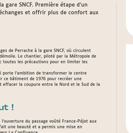
 la gare SNCF. Première étape d’un
’échanges et offrir plus de confort aux
anges de Perrache à la gare SNCF, où circulent
émolie. Le chantier, piloté par la Métropole de
 toutes les précautions pour en limiter les
 porte l’ambition de transformer le centre
rir ce bâtiment de 1976 pour recréer une
t effacer la coupure entre le Nord et le Sud de la
t !
 l’ouverture du passage voûté France-Péjot aux
 refait une beauté et a permis une mise en
 vers La Confluence.