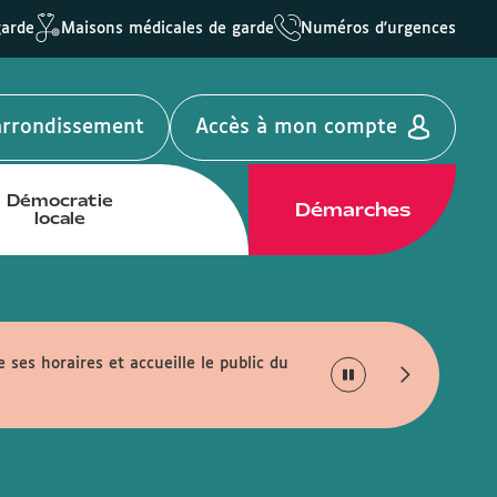
garde
Maisons médicales de garde
Numéros d'urgences
'arrondissement
Accès à mon compte
Démocratie
Démarches
locale
e ses horaires et accueille le public du