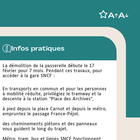
Infos pratiques
La démolition de la passerelle débute le 17
février pour 7 mois. Pendant ces travaux, pour
accéder à la gare SNCF :
En transports en commun et pour les personnes
à mobilité réduite, privilégiez le tramway et la
descente à la station “Place des Archives”,
à pied depuis la place Carnot et depuis le métro,
empruntez le passage France-Péjot.
des cheminements piétons et des panneaux
vous guident le long du trajet.
Métro, tram, bus et lignes SNCF fonctionnent