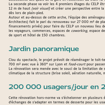
La seconde phase va voir les 4 premiers étages du CELP êt
12 m de haut
(voir visuel)
et créer une perspective entre la 
dès lors de plain-pied.
Autour et au-dessus de cette arche, l’équipe des aménageu
Architectes) fait le pari du renouveau sur 27 000 m² de pla
financements privés) pour faire du CELP un nouveau lieu d
les voyageurs, commerces, espaces de
coworking
, espace de
de sport et hôtel de 150 chambres.
Jardin panoramique
Clou du spectacle, le projet prévoit de réaménager le toit-
700 m² avec vue à 360° sur Lyon et
food-court
pour passe
La rénovation sera menée avec le souci de la limitation de 
climatique de la structure (brise soleil, aération naturelle,
200 000 usagers/jour en 
Cette rénovation hors-norme va s’échelonner en plusieurs 
d’échanges de s’adapter en termes de desserte pour les usa