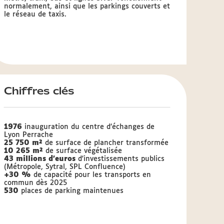
normalement, ainsi que les parkings couverts et
le réseau de taxis.
Chiffres clés
1976
inauguration du centre d’échanges de
Lyon Perrache
25 750 m²
de surface de plancher transformée
10 265 m²
de surface végétalisée
43 millions d'euros
d'investissements publics
(Métropole, Sytral, SPL Confluence)
+30 %
de capacité pour les transports en
commun dès 2025
530
places de parking maintenues