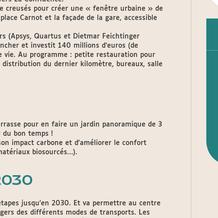
re creusés pour créer une « fenêtre urbaine » de
place Carnot et la façade de la gare, accessible
rs (Apsys, Quartus et Dietmar Feichtinger
ncher et investit 140 millions d’euros (de
e vie. Au programme : petite restauration pour
 distribution du dernier kilomètre, bureaux, salle
terrasse pour en faire un jardin panoramique de 3
r du bon temps !
son impact carbone et d'améliorer le confort
 matériaux biosourcés…).
2030
étapes jusqu’en 2030. Et va permettre au centre
gers des différents modes de transports. Les