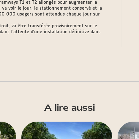
tramways T1 et T2 allongés pour augmenter la
va voir le jour, le stationnement conservé et la
200 000 usagers sont attendus chaque jour sur
étroit, va être transférée provisoirement sur le
ans l’attente d’une installation définitive dans
A lire aussi