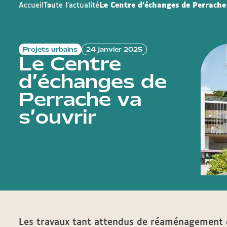
Accueil
Toute l'actualité
Le Centre d’échanges de Perrache 
Projets urbains
24 janvier 2025
Le Centre
d’échanges de
Perrache va
s’ouvrir
Les travaux tant attendus de réaménagement d