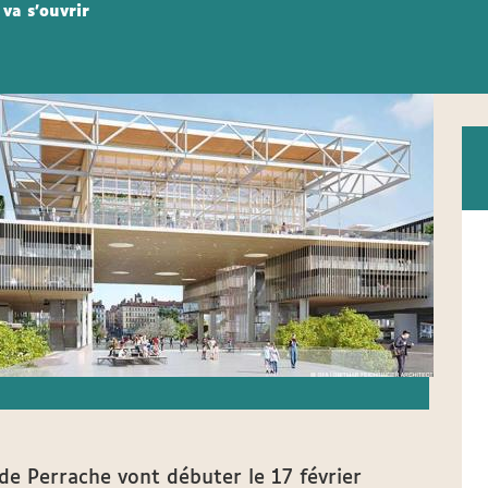
va s’ouvrir
e Perrache vont débuter le 17 février