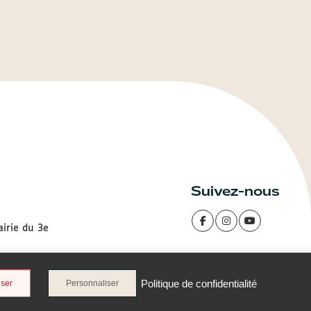
Suivez-nous
airie du 3e
Politique de confidentialité
user
Personnaliser
 gestion des Cookies
Cookies