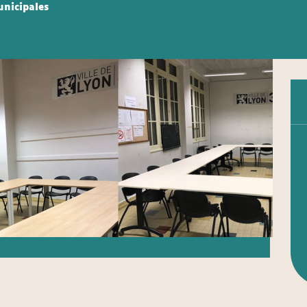
unicipales