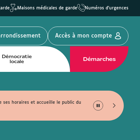
garde
Maisons médicales de garde
Numéros d'urgences
'arrondissement
Accès à mon compte
Démocratie
Démarches
locale
e ses horaires et accueille le public du