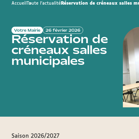
Accueil
Toute l'actualité
Réservation de créneaux salles m
Votre Mairie
26 février 2026
Réservation de
créneaux salles
municipales
Saison 2026/2027