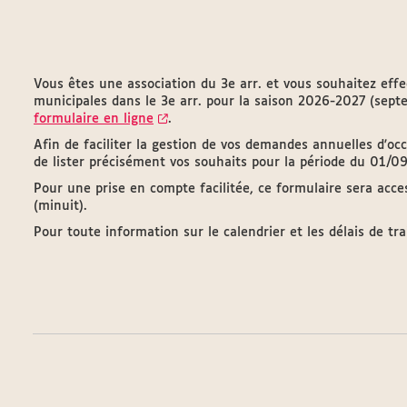
Vous êtes une association du 3e arr. et vous souhaitez eff
municipales dans le 3e arr. pour la saison 2026-2027 (sept
formulaire en ligne
.
Afin de faciliter la gestion de vos demandes annuelles d'oc
de lister précisément vos souhaits pour la période du 01/
Pour une prise en compte facilitée, ce formulaire sera acc
(minuit).
Pour toute information sur le calendrier et les délais de t