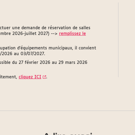
ectuer une demande de réservation de salles
embre 2026-juillet 2027) -->
remplissez le
cupation d'équipements municipaux, il convient
09/2026 au 03/07/2027.
essible du 27 février 2026 au 29 mars 2026
raitement,
cliquez ICI
.